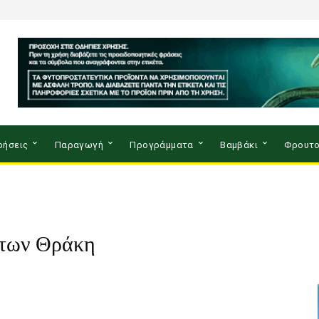
ρήσεις
Παραγωγή
Προγράμματα
Βαμβάκι
Φρουτο
άτων Θράκη