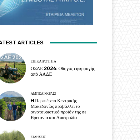
ATEST ARTICLES
ΕΠΙΚΑΙΡΌΤΗΤΑ
ΟΣΔΕ 2026: Οδηγός εφαρμογής
από ΑΑΔΕ
ΑΜΠΈΛΙ/ΚΡΑΣΊ
H Περιφέρεια Κεντρικής
Μακεδονίας προβάλλει το
οινοτουριστικό προϊόν της σε
Βρετανία και Αυστραλία
ΕΙΔΉΣΕΙΣ