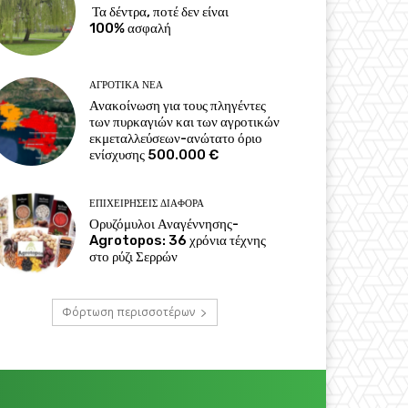
Τα δέντρα, ποτέ δεν είναι
100% ασφαλή
ΑΓΡΟΤΙΚΆ ΝΈΑ
Ανακοίνωση για τους πληγέντες
των πυρκαγιών και των αγροτικών
εκμεταλλεύσεων-ανώτατο όριο
ενίσχυσης 500.000 €
ΕΠΙΧΕΙΡΉΣΕΙΣ ΔΙΆΦΟΡΑ
Ορυζόμυλοι Αναγέννησης-
Agrotopos: 36 χρόνια τέχνης
στο ρύζι Σερρών
Φόρτωση περισσοτέρων