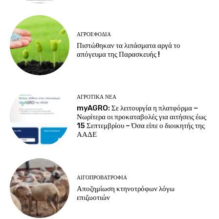
ΑΓΡΟΕΦΌΔΙΑ
Πιστώθηκαν τα λιπάσματα αργά το
απόγευμα της Παρασκευής !
ΑΓΡΟΤΙΚΆ ΝΈΑ
myAGRO: Σε λειτουργία η πλατφόρμα –
Νωρίτερα οι προκαταβολές για αιτήσεις έως
15 Σεπτεμβρίου – Όσα είπε ο διοικητής της
ΑΑΔΕ
ΑΙΓΟΠΡΟΒΑΤΡΟΦΊΑ
Αποζημίωση κτηνοτρόφων λόγω
επιζωοτιών