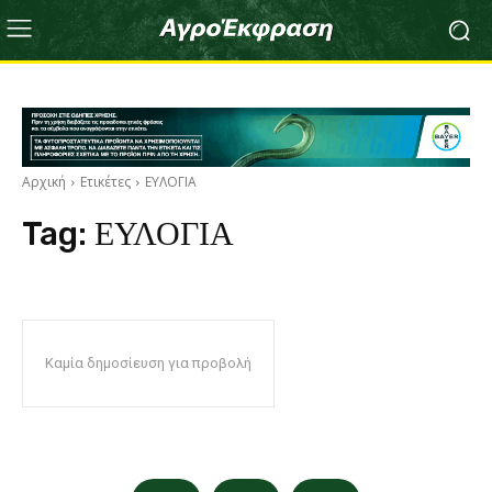
Αρχική
Ετικέτες
ΕΥΛΟΓΙΑ
Tag:
ΕΥΛΟΓΙΑ
Καμία δημοσίευση για προβολή