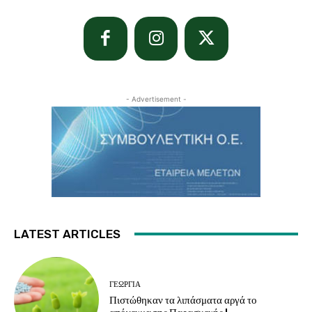
- Advertisement -
LATEST ARTICLES
ΓΕΩΡΓΊΑ
Πιστώθηκαν τα λιπάσματα αργά το