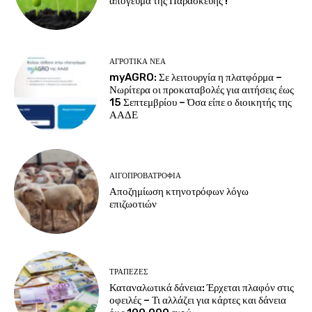
απόγευμα της Παρασκευής !
ΑΓΡΟΤΙΚΆ ΝΈΑ
myAGRO: Σε λειτουργία η πλατφόρμα –
Νωρίτερα οι προκαταβολές για αιτήσεις έως
15 Σεπτεμβρίου – Όσα είπε ο διοικητής της
ΑΑΔΕ
ΑΙΓΟΠΡΟΒΑΤΡΟΦΊΑ
Αποζημίωση κτηνοτρόφων λόγω
επιζωοτιών
ΤΡΆΠΕΖΕΣ
Καταναλωτικά δάνεια: Έρχεται πλαφόν στις
οφειλές – Τι αλλάζει για κάρτες και δάνεια