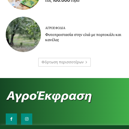
έως 100.000 ευρώ
ΑΓΡΟΕΦΌΔΙΑ
Φυτοπροστασία στην ελιά με πορτοκάλι και
κανέλα;
Φόρτωση περισσοτέρων