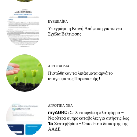
ΕΥΡΩΠΑΪΚΆ
Υπεγράφη η Κοινή Απόφαση για τα νέα
Σχέδια Βελτίωσης
ΑΓΡΟΕΦΌΔΙΑ
Πιστώθηκαν τα λιπάσματα αργά το
απόγευμα της Παρασκευής !
ΑΓΡΟΤΙΚΆ ΝΈΑ
myAGRO: Σε λειτουργία η πλατφόρμα –
Νωρίτερα οι προκαταβολές για αιτήσεις έως
15 Σεπτεμβρίου – Όσα είπε ο διοικητής της
ΑΑΔΕ