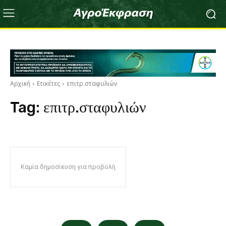
Αρχική
Ετικέτες
επιτρ.σταφυλιών
Tag:
επιτρ.σταφυλιών
Καμία δημοσίευση για προβολή