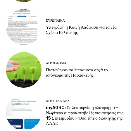
ΕΥΡΩΠΑΪΚΆ
Υπεγράφη η Κοινή Απόφαση για τα νέα
Σχέδια Βελτίωσης
ΑΓΡΟΕΦΌΔΙΑ
Πιστώθηκαν τα λιπάσματα αργά το
απόγευμα της Παρασκευής !
ΑΓΡΟΤΙΚΆ ΝΈΑ
myAGRO: Σε λειτουργία η πλατφόρμα –
Νωρίτερα οι προκαταβολές για αιτήσεις έως
15 Σεπτεμβρίου – Όσα είπε ο διοικητής της
ΑΑΔΕ