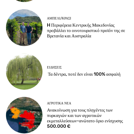
ΑΜΠΈΛΙ/ΚΡΑΣΊ
H Περιφέρεια Κεντρικής Μακεδονίας
προβάλλει το οινοτουριστικό προϊόν της σε
Βρετανία και Αυστραλία
ΕΙΔΉΣΕΙΣ
Τα δέντρα, ποτέ δεν είναι 100% ασφαλή
ΑΓΡΟΤΙΚΆ ΝΈΑ
Ανακοίνωση για τους πληγέντες των
πυρκαγιών και των αγροτικών
εκμεταλλεύσεων-ανώτατο όριο ενίσχυσης
500.000 €