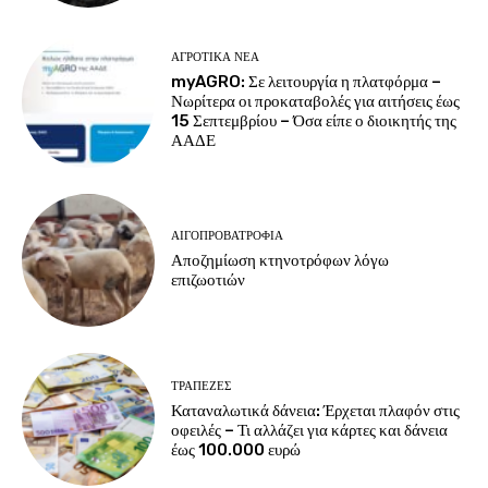
ΑΓΡΟΤΙΚΆ ΝΈΑ
myAGRO: Σε λειτουργία η πλατφόρμα –
Νωρίτερα οι προκαταβολές για αιτήσεις έως
15 Σεπτεμβρίου – Όσα είπε ο διοικητής της
ΑΑΔΕ
ΑΙΓΟΠΡΟΒΑΤΡΟΦΊΑ
Αποζημίωση κτηνοτρόφων λόγω
επιζωοτιών
ΤΡΆΠΕΖΕΣ
Καταναλωτικά δάνεια: Έρχεται πλαφόν στις
οφειλές – Τι αλλάζει για κάρτες και δάνεια
έως 100.000 ευρώ