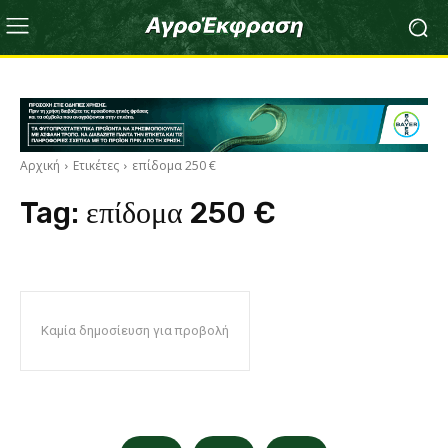
Αρχική
Ετικέτες
επίδομα 250 €
Tag:
επίδομα 250 €
Καμία δημοσίευση για προβολή