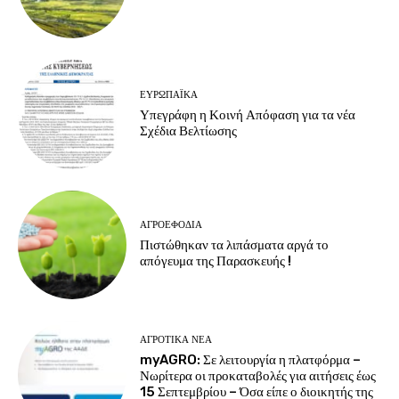
ΕΥΡΩΠΑΪΚΆ
Υπεγράφη η Κοινή Απόφαση για τα νέα
Σχέδια Βελτίωσης
ΑΓΡΟΕΦΌΔΙΑ
Πιστώθηκαν τα λιπάσματα αργά το
απόγευμα της Παρασκευής !
ΑΓΡΟΤΙΚΆ ΝΈΑ
myAGRO: Σε λειτουργία η πλατφόρμα –
Νωρίτερα οι προκαταβολές για αιτήσεις έως
15 Σεπτεμβρίου – Όσα είπε ο διοικητής της