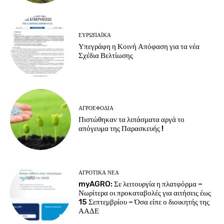
ΕΥΡΩΠΑΪΚΆ
Υπεγράφη η Κοινή Απόφαση για τα νέα
Σχέδια Βελτίωσης
ΑΓΡΟΕΦΌΔΙΑ
Πιστώθηκαν τα λιπάσματα αργά το
απόγευμα της Παρασκευής !
ΑΓΡΟΤΙΚΆ ΝΈΑ
myAGRO: Σε λειτουργία η πλατφόρμα –
Νωρίτερα οι προκαταβολές για αιτήσεις έως
15 Σεπτεμβρίου – Όσα είπε ο διοικητής της
ΑΑΔΕ