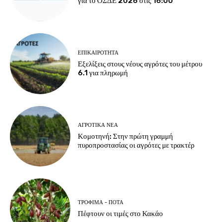
για το ΟΣΔΕ 2026 στις 16:00
ΕΠΙΚΑΙΡΌΤΗΤΑ
Εξελίξεις στους νέους αγρότες του μέτρου
6.1 για πληρωμή
ΑΓΡΟΤΙΚΆ ΝΈΑ
Κομοτηνή: Στην πρώτη γραμμή
πυροπροστασίας οι αγρότες με τρακτέρ
ΤΡΌΦΙΜΑ - ΠΟΤΆ
Πέφτουν οι τιμές στο Κακάο