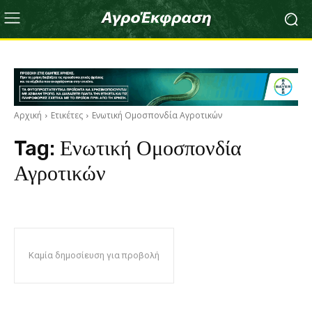
Αρχική
Ετικέτες
Ενωτική Ομοσπονδία Αγροτικών
Tag:
Ενωτική Ομοσπονδία
Αγροτικών
Καμία δημοσίευση για προβολή