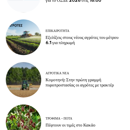
για το ΟΣΔΕ 2026 στις 16:00
ΕΠΙΚΑΙΡΌΤΗΤΑ
Εξελίξεις στους νέους αγρότες του μέτρου
6.1 για πληρωμή
ΑΓΡΟΤΙΚΆ ΝΈΑ
Κομοτηνή: Στην πρώτη γραμμή
πυροπροστασίας οι αγρότες με τρακτέρ
ΤΡΌΦΙΜΑ - ΠΟΤΆ
Πέφτουν οι τιμές στο Κακάο