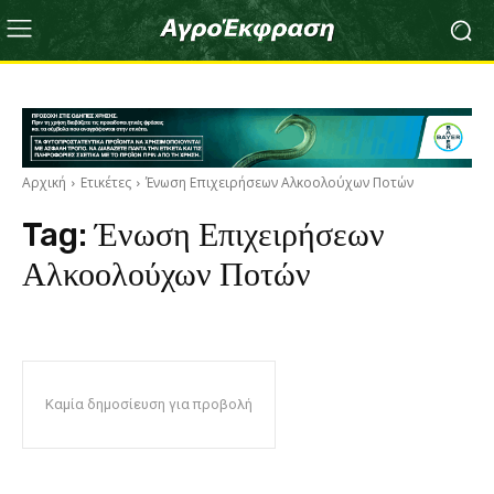
Αρχική
Ετικέτες
Ένωση Επιχειρήσεων Αλκοολούχων Ποτών
Tag:
Ένωση Επιχειρήσεων
Αλκοολούχων Ποτών
Καμία δημοσίευση για προβολή