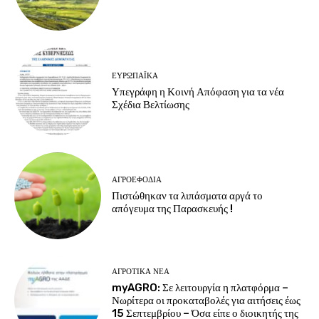
ΕΥΡΩΠΑΪΚΆ
Υπεγράφη η Κοινή Απόφαση για τα νέα
Σχέδια Βελτίωσης
ΑΓΡΟΕΦΌΔΙΑ
Πιστώθηκαν τα λιπάσματα αργά το
απόγευμα της Παρασκευής !
ΑΓΡΟΤΙΚΆ ΝΈΑ
myAGRO: Σε λειτουργία η πλατφόρμα –
Νωρίτερα οι προκαταβολές για αιτήσεις έως
15 Σεπτεμβρίου – Όσα είπε ο διοικητής της