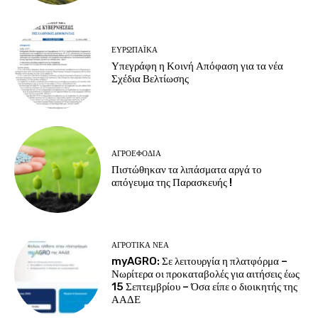
ΕΥΡΩΠΑΪΚΆ
Υπεγράφη η Κοινή Απόφαση για τα νέα
Σχέδια Βελτίωσης
ΑΓΡΟΕΦΌΔΙΑ
Πιστώθηκαν τα λιπάσματα αργά το
απόγευμα της Παρασκευής !
ΑΓΡΟΤΙΚΆ ΝΈΑ
myAGRO: Σε λειτουργία η πλατφόρμα –
Νωρίτερα οι προκαταβολές για αιτήσεις έως
15 Σεπτεμβρίου – Όσα είπε ο διοικητής της
ΑΑΔΕ