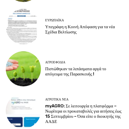
ΕΥΡΩΠΑΪΚΆ
Υπεγράφη η Κοινή Απόφαση για τα νέα
Σχέδια Βελτίωσης
ΑΓΡΟΕΦΌΔΙΑ
Πιστώθηκαν τα λιπάσματα αργά το
απόγευμα της Παρασκευής !
ΑΓΡΟΤΙΚΆ ΝΈΑ
myAGRO: Σε λειτουργία η πλατφόρμα –
Νωρίτερα οι προκαταβολές για αιτήσεις έως
15 Σεπτεμβρίου – Όσα είπε ο διοικητής της
ΑΑΔΕ