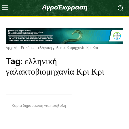
Αρχική
Ετικέτες
ελληνική γαλακτοβιομηχανία Κρι Κρι
Tag:
ελληνική
γαλακτοβιομηχανία Κρι Κρι
Καμία δημοσίευση για προβολή