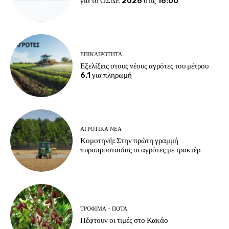
για το ΟΣΔΕ 2026 στις 16:00
ΕΠΙΚΑΙΡΌΤΗΤΑ
Εξελίξεις στους νέους αγρότες του μέτρου
6.1 για πληρωμή
ΑΓΡΟΤΙΚΆ ΝΈΑ
Κομοτηνή: Στην πρώτη γραμμή
πυροπροστασίας οι αγρότες με τρακτέρ
ΤΡΌΦΙΜΑ - ΠΟΤΆ
Πέφτουν οι τιμές στο Κακάο