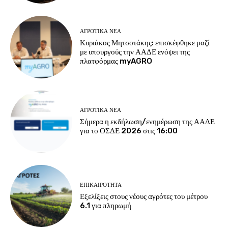
ΑΓΡΟΤΙΚΆ ΝΈΑ
Κυριάκος Μητσοτάκης: επισκέφθηκε μαζί
με υπουργούς την ΑΑΔΕ ενόψει της
πλατφόρμας myAGRO
ΑΓΡΟΤΙΚΆ ΝΈΑ
Σήμερα η εκδήλωση/ενημέρωση της ΑΑΔΕ
για το ΟΣΔΕ 2026 στις 16:00
ΕΠΙΚΑΙΡΌΤΗΤΑ
Εξελίξεις στους νέους αγρότες του μέτρου
6.1 για πληρωμή