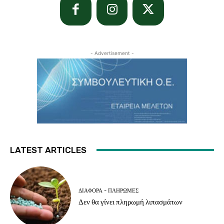
- Advertisement -
LATEST ARTICLES
ΔΙΆΦΟΡΑ - ΠΛΗΡΩΜΈΣ
Δεν θα γίνει πληρωμή λιπασμάτων