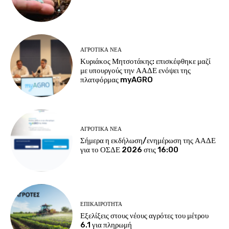
ΑΓΡΟΤΙΚΆ ΝΈΑ
Κυριάκος Μητσοτάκης: επισκέφθηκε μαζί
με υπουργούς την ΑΑΔΕ ενόψει της
πλατφόρμας myAGRO
ΑΓΡΟΤΙΚΆ ΝΈΑ
Σήμερα η εκδήλωση/ενημέρωση της ΑΑΔΕ
για το ΟΣΔΕ 2026 στις 16:00
ΕΠΙΚΑΙΡΌΤΗΤΑ
Εξελίξεις στους νέους αγρότες του μέτρου
6.1 για πληρωμή