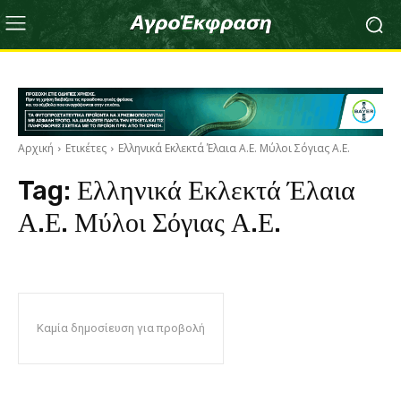
Αρχική
Ετικέτες
Ελληνικά Εκλεκτά Έλαια Α.Ε. Μύλοι Σόγιας Α.Ε.
Tag:
Ελληνικά Εκλεκτά Έλαια
Α.Ε. Μύλοι Σόγιας Α.Ε.
Καμία δημοσίευση για προβολή