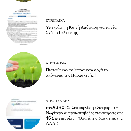
ΕΥΡΩΠΑΪΚΆ
Υπεγράφη η Κοινή Απόφαση για τα νέα
Σχέδια Βελτίωσης
ΑΓΡΟΕΦΌΔΙΑ
Πιστώθηκαν τα λιπάσματα αργά το
απόγευμα της Παρασκευής !
ΑΓΡΟΤΙΚΆ ΝΈΑ
myAGRO: Σε λειτουργία η πλατφόρμα –
Νωρίτερα οι προκαταβολές για αιτήσεις έως
15 Σεπτεμβρίου – Όσα είπε ο διοικητής της
ΑΑΔΕ