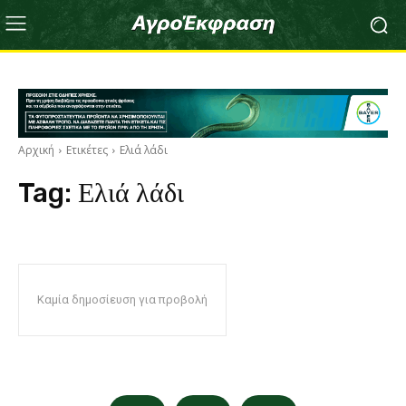
Αρχική
Ετικέτες
Ελιά λάδι
Tag:
Ελιά λάδι
Καμία δημοσίευση για προβολή