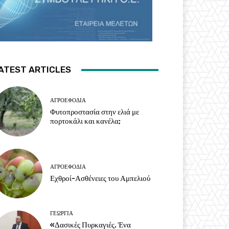
ATEST ARTICLES
ΑΓΡΟΕΦΌΔΙΑ
Φυτοπροστασία στην ελιά με
πορτοκάλι και κανέλα;
ΑΓΡΟΕΦΌΔΙΑ
Εχθροί-Ασθένειες του Αμπελιού
ΓΕΩΡΓΊΑ
«Δασικές Πυρκαγιές. Ένα