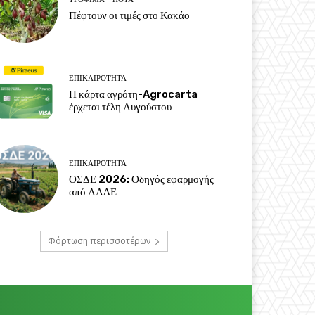
Πέφτουν οι τιμές στο Κακάο
ΕΠΙΚΑΙΡΌΤΗΤΑ
Η κάρτα αγρότη-Agrocarta
έρχεται τέλη Αυγούστου
ΕΠΙΚΑΙΡΌΤΗΤΑ
ΟΣΔΕ 2026: Οδηγός εφαρμογής
από ΑΑΔΕ
Φόρτωση περισσοτέρων