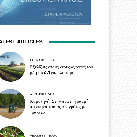
ATEST ARTICLES
ΕΠΙΚΑΙΡΌΤΗΤΑ
Εξελίξεις στους νέους αγρότες του
μέτρου 6.1 για πληρωμή
ΑΓΡΟΤΙΚΆ ΝΈΑ
Κομοτηνή: Στην πρώτη γραμμή
πυροπροστασίας οι αγρότες με
τρακτέρ
ΤΡΌΦΙΜΑ - ΠΟΤΆ