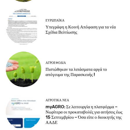
ΕΥΡΩΠΑΪΚΆ
Υπεγράφη η Κοινή Απόφαση για τα νέα
Σχέδια Βελτίωσης
ΑΓΡΟΕΦΌΔΙΑ
Πιστώθηκαν τα λιπάσματα αργά το
απόγευμα της Παρασκευής !
ΑΓΡΟΤΙΚΆ ΝΈΑ
myAGRO: Σε λειτουργία η πλατφόρμα –
Νωρίτερα οι προκαταβολές για αιτήσεις έως
15 Σεπτεμβρίου – Όσα είπε ο διοικητής της
ΑΑΔΕ