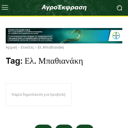
Αρχική
Ετικέτες
Ελ. Μπαθιανάκη
Tag:
Ελ. Μπαθιανάκη
Καμία δημοσίευση για προβολή