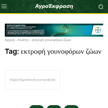
Αρχική
Ετικέτες
εκτροφή γουνοφόρων ζώων
Tag:
εκτροφή γουνοφόρων ζώων
Καμία δημοσίευση για προβολή