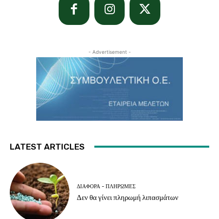
- Advertisement -
LATEST ARTICLES
ΔΙΆΦΟΡΑ - ΠΛΗΡΩΜΈΣ
Δεν θα γίνει πληρωμή λιπασμάτων