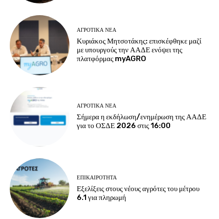
ΑΓΡΟΤΙΚΆ ΝΈΑ
Κυριάκος Μητσοτάκης: επισκέφθηκε μαζί
με υπουργούς την ΑΑΔΕ ενόψει της
πλατφόρμας myAGRO
ΑΓΡΟΤΙΚΆ ΝΈΑ
Σήμερα η εκδήλωση/ενημέρωση της ΑΑΔΕ
για το ΟΣΔΕ 2026 στις 16:00
ΕΠΙΚΑΙΡΌΤΗΤΑ
Εξελίξεις στους νέους αγρότες του μέτρου
6.1 για πληρωμή