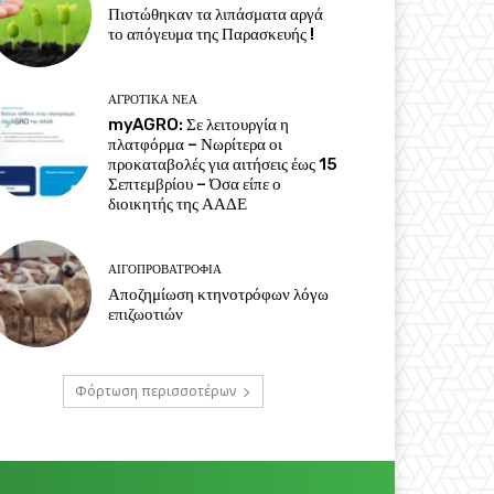
Πιστώθηκαν τα λιπάσματα αργά
το απόγευμα της Παρασκευής !
ΑΓΡΟΤΙΚΆ ΝΈΑ
myAGRO: Σε λειτουργία η
πλατφόρμα – Νωρίτερα οι
προκαταβολές για αιτήσεις έως 15
Σεπτεμβρίου – Όσα είπε ο
διοικητής της ΑΑΔΕ
ΑΙΓΟΠΡΟΒΑΤΡΟΦΊΑ
Αποζημίωση κτηνοτρόφων λόγω
επιζωοτιών
Φόρτωση περισσοτέρων