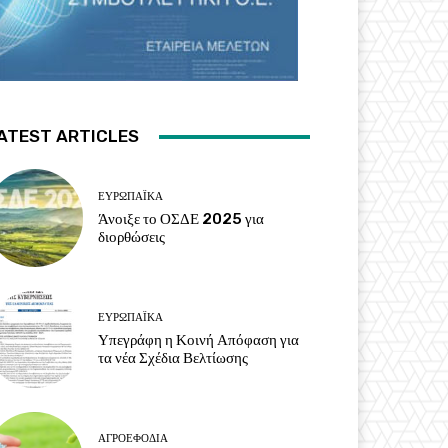
ATEST ARTICLES
ΕΥΡΩΠΑΪΚΆ
Άνοιξε το ΟΣΔΕ 2025 για
διορθώσεις
ΕΥΡΩΠΑΪΚΆ
Υπεγράφη η Κοινή Απόφαση για
τα νέα Σχέδια Βελτίωσης
ΑΓΡΟΕΦΌΔΙΑ