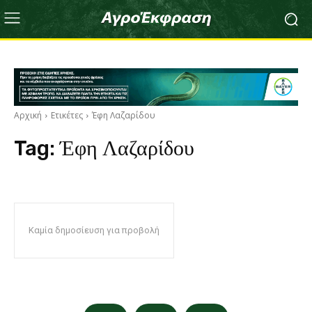
Αρχική
Ετικέτες
Έφη Λαζαρίδου
Tag:
Έφη Λαζαρίδου
Καμία δημοσίευση για προβολή