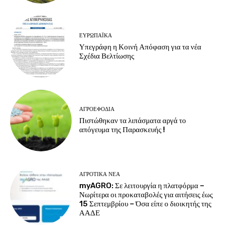
ΕΥΡΩΠΑΪΚΆ
Υπεγράφη η Κοινή Απόφαση για τα νέα
Σχέδια Βελτίωσης
ΑΓΡΟΕΦΌΔΙΑ
Πιστώθηκαν τα λιπάσματα αργά το
απόγευμα της Παρασκευής !
ΑΓΡΟΤΙΚΆ ΝΈΑ
myAGRO: Σε λειτουργία η πλατφόρμα –
Νωρίτερα οι προκαταβολές για αιτήσεις έως
15 Σεπτεμβρίου – Όσα είπε ο διοικητής της
ΑΑΔΕ