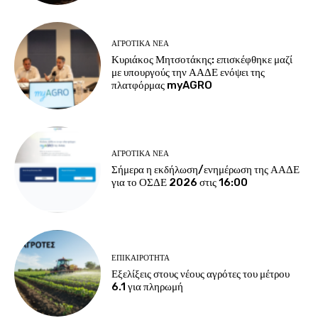
ΑΓΡΟΤΙΚΆ ΝΈΑ
Κυριάκος Μητσοτάκης: επισκέφθηκε μαζί
με υπουργούς την ΑΑΔΕ ενόψει της
πλατφόρμας myAGRO
ΑΓΡΟΤΙΚΆ ΝΈΑ
Σήμερα η εκδήλωση/ενημέρωση της ΑΑΔΕ
για το ΟΣΔΕ 2026 στις 16:00
ΕΠΙΚΑΙΡΌΤΗΤΑ
Εξελίξεις στους νέους αγρότες του μέτρου
6.1 για πληρωμή