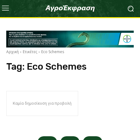
Αρχική
Ετικέτες
Eco Schemes
Tag:
Eco Schemes
Καμία δημοσίευση για προβολή