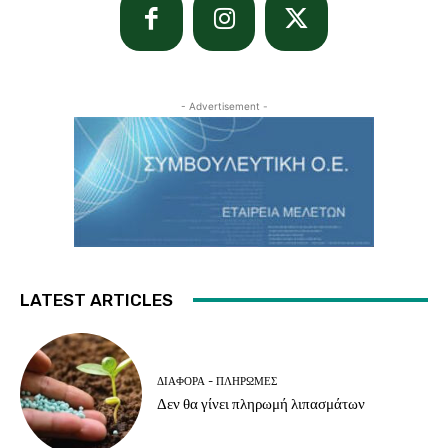
- Advertisement -
LATEST ARTICLES
ΔΙΆΦΟΡΑ - ΠΛΗΡΩΜΈΣ
Δεν θα γίνει πληρωμή λιπασμάτων