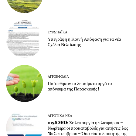
ΕΥΡΩΠΑΪΚΆ
Υπεγράφη η Κοινή Απόφαση για τα νέα
Σχέδια Βελτίωσης
ΑΓΡΟΕΦΌΔΙΑ
Πιστώθηκαν τα λιπάσματα αργά το
απόγευμα της Παρασκευής !
ΑΓΡΟΤΙΚΆ ΝΈΑ
myAGRO: Σε λειτουργία η πλατφόρμα –
Νωρίτερα οι προκαταβολές για αιτήσεις έως
15 Σεπτεμβρίου – Όσα είπε ο διοικητής της