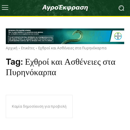
Αρχική
Ετικέτες
Εχθροί και Ασθένειες στα Πυρηνόκαρπα
Tag:
Εχθροί και Ασθένειες στα
Πυρηνόκαρπα
Καμία δημοσίευση για προβολή