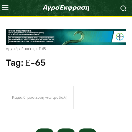
Αρχική
Ετικέτες
Ε-65
Tag:
Ε-65
Καμία δημοσίευση για προβολή