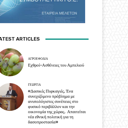
ATEST ARTICLES
ΑΓΡΟΕΦΌΔΙΑ
Εχθροί-Ασθένειες του Αμπελιού
ΓΕΩΡΓΊΑ
«Δασικές Πυρκαγιές. Ένα
συνεχιζόμενο πρόβλημα με
ανυπολόγιστες συνέπειες στο
φυσικό περιβάλλον και την
οικονομία της χώρας. Απαιτείται
νέα εθνική πολιτική για τη
δασοπροστασία»