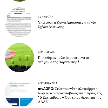
ΕΥΡΩΠΑΪΚΆ
Υπεγράφη η Κοινή Απόφαση για τα νέα
Σχέδια Βελτίωσης
ΑΓΡΟΕΦΌΔΙΑ
Πιστώθηκαν τα λιπάσματα αργά το
απόγευμα της Παρασκευής !
ΑΓΡΟΤΙΚΆ ΝΈΑ
myAGRO: Σε λειτουργία η πλατφόρμα –
Νωρίτερα οι προκαταβολές για αιτήσεις έως
15 Σεπτεμβρίου – Όσα είπε ο διοικητής της
ΑΑΔΕ