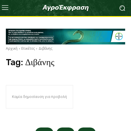
Αρχική
Ετικέτες
Διβάνης
Tag:
Διβάνης
Καμία δημοσίευση για προβολή