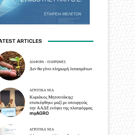
ATEST ARTICLES
ΔΙΆΦΟΡΑ - ΠΛΗΡΩΜΈΣ
Δεν θα γίνει πληρωμή λιπασμάτων
ΑΓΡΟΤΙΚΆ ΝΈΑ
Κυριάκος Μητσοτάκης:
επισκέφθηκε μαζί με υπουργούς
την ΑΑΔΕ ενόψει της πλατφόρμας
myAGRO
ΑΓΡΟΤΙΚΆ ΝΈΑ