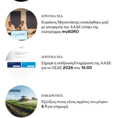
ΑΓΡΟΤΙΚΆ ΝΈΑ
Κυριάκος Μητσοτάκης: επισκέφθηκε μαζί
με υπουργούς την ΑΑΔΕ ενόψει της
πλατφόρμας myAGRO
ΑΓΡΟΤΙΚΆ ΝΈΑ
Σήμερα η εκδήλωση/ενημέρωση της ΑΑΔΕ
για το ΟΣΔΕ 2026 στις 16:00
ΕΠΙΚΑΙΡΌΤΗΤΑ
Εξελίξεις στους νέους αγρότες του μέτρου
6.1 για πληρωμή