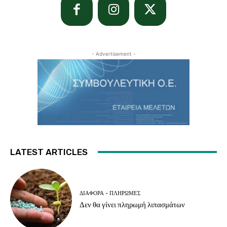
- Advertisement -
LATEST ARTICLES
ΔΙΆΦΟΡΑ - ΠΛΗΡΩΜΈΣ
Δεν θα γίνει πληρωμή λιπασμάτων