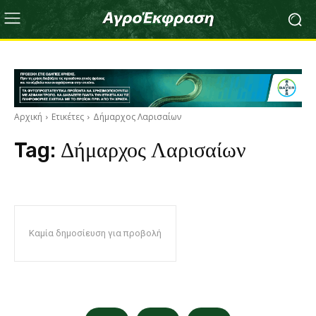
Αρχική
Ετικέτες
Δήμαρχος Λαρισαίων
Tag:
Δήμαρχος Λαρισαίων
Καμία δημοσίευση για προβολή