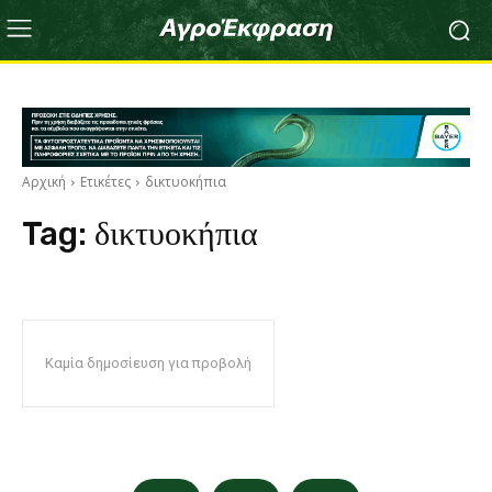
Αρχική
Ετικέτες
δικτυοκήπια
Tag:
δικτυοκήπια
Καμία δημοσίευση για προβολή