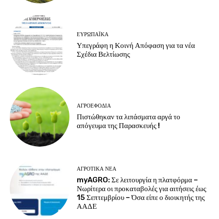
ΕΥΡΩΠΑΪΚΆ
Υπεγράφη η Κοινή Απόφαση για τα νέα
Σχέδια Βελτίωσης
ΑΓΡΟΕΦΌΔΙΑ
Πιστώθηκαν τα λιπάσματα αργά το
απόγευμα της Παρασκευής !
ΑΓΡΟΤΙΚΆ ΝΈΑ
myAGRO: Σε λειτουργία η πλατφόρμα –
Νωρίτερα οι προκαταβολές για αιτήσεις έως
15 Σεπτεμβρίου – Όσα είπε ο διοικητής της
ΑΑΔΕ