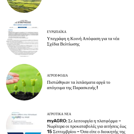
ΕΥΡΩΠΑΪΚΆ
Υπεγράφη η Κοινή Απόφαση για τα νέα
Σχέδια Βελτίωσης
ΑΓΡΟΕΦΌΔΙΑ
Πιστώθηκαν τα λιπάσματα αργά το
απόγευμα της Παρασκευής !
ΑΓΡΟΤΙΚΆ ΝΈΑ
myAGRO: Σε λειτουργία η πλατφόρμα –
Νωρίτερα οι προκαταβολές για αιτήσεις έως
15 Σεπτεμβρίου – Όσα είπε ο διοικητής της