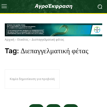
Αρχική
Ετικέτες
Διεπαγγελματική φέτας
Tag:
Διεπαγγελματική φέτας
Καμία δημοσίευση για προβολή