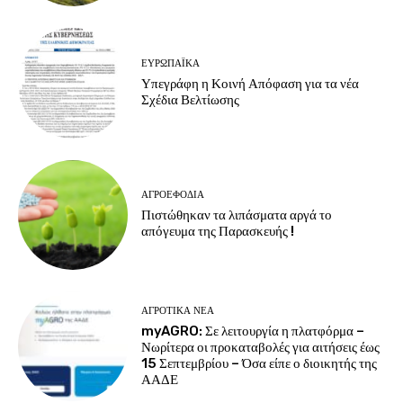
ΕΥΡΩΠΑΪΚΆ
Υπεγράφη η Κοινή Απόφαση για τα νέα
Σχέδια Βελτίωσης
ΑΓΡΟΕΦΌΔΙΑ
Πιστώθηκαν τα λιπάσματα αργά το
απόγευμα της Παρασκευής !
ΑΓΡΟΤΙΚΆ ΝΈΑ
myAGRO: Σε λειτουργία η πλατφόρμα –
Νωρίτερα οι προκαταβολές για αιτήσεις έως
15 Σεπτεμβρίου – Όσα είπε ο διοικητής της
ΑΑΔΕ