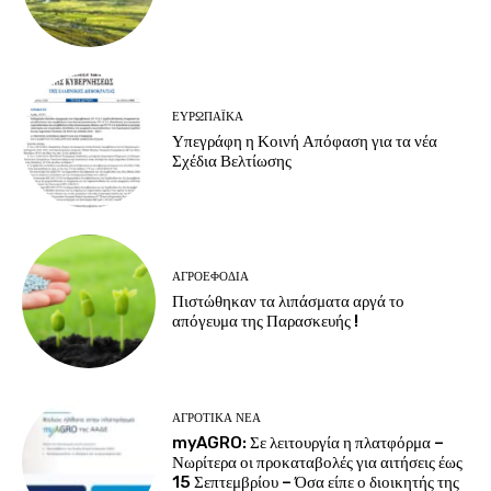
ΕΥΡΩΠΑΪΚΆ
Υπεγράφη η Κοινή Απόφαση για τα νέα
Σχέδια Βελτίωσης
ΑΓΡΟΕΦΌΔΙΑ
Πιστώθηκαν τα λιπάσματα αργά το
απόγευμα της Παρασκευής !
ΑΓΡΟΤΙΚΆ ΝΈΑ
myAGRO: Σε λειτουργία η πλατφόρμα –
Νωρίτερα οι προκαταβολές για αιτήσεις έως
15 Σεπτεμβρίου – Όσα είπε ο διοικητής της