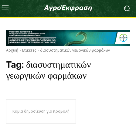
Αρχική
Ετικέτες
διασυστηματικών γεωργικών φαρμάκων
Tag:
διασυστηματικών
γεωργικών φαρμάκων
Καμία δημοσίευση για προβολή