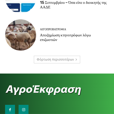
15 Σεπτεμβρίου – Όσα είπε ο διοικητής της
ΑΑΔΕ
ΑΙΓΟΠΡΟΒΑΤΡΟΦΊΑ
Αποζημίωση κτηνοτρόφων λόγω
επιζωοτιών
Φόρτωση περισσοτέρων