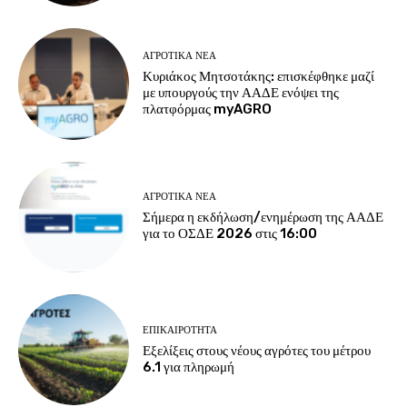
ΑΓΡΟΤΙΚΆ ΝΈΑ
Κυριάκος Μητσοτάκης: επισκέφθηκε μαζί
με υπουργούς την ΑΑΔΕ ενόψει της
πλατφόρμας myAGRO
ΑΓΡΟΤΙΚΆ ΝΈΑ
Σήμερα η εκδήλωση/ενημέρωση της ΑΑΔΕ
για το ΟΣΔΕ 2026 στις 16:00
ΕΠΙΚΑΙΡΌΤΗΤΑ
Εξελίξεις στους νέους αγρότες του μέτρου
6.1 για πληρωμή