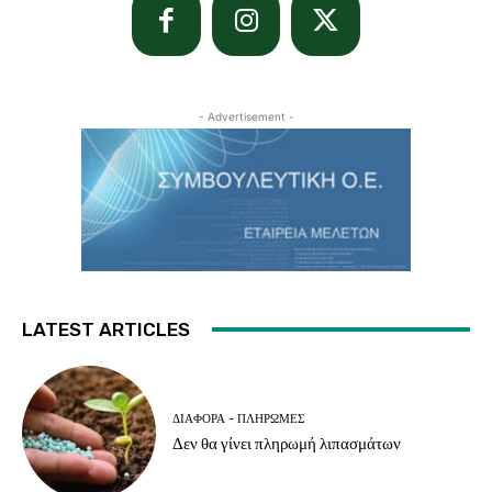
- Advertisement -
LATEST ARTICLES
ΔΙΆΦΟΡΑ - ΠΛΗΡΩΜΈΣ
Δεν θα γίνει πληρωμή λιπασμάτων