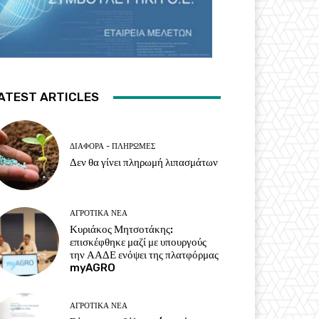
ATEST ARTICLES
ΔΙΆΦΟΡΑ - ΠΛΗΡΩΜΈΣ
Δεν θα γίνει πληρωμή λιπασμάτων
ΑΓΡΟΤΙΚΆ ΝΈΑ
Κυριάκος Μητσοτάκης:
επισκέφθηκε μαζί με υπουργούς
την ΑΑΔΕ ενόψει της πλατφόρμας
myAGRO
ΑΓΡΟΤΙΚΆ ΝΈΑ