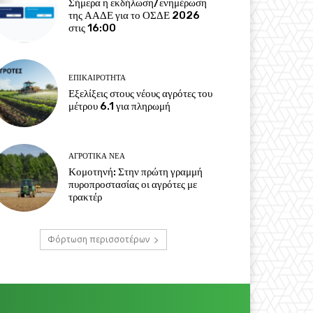
Σήμερα η εκδήλωση/ενημέρωση
της ΑΑΔΕ για το ΟΣΔΕ 2026
στις 16:00
ΕΠΙΚΑΙΡΌΤΗΤΑ
Εξελίξεις στους νέους αγρότες του
μέτρου 6.1 για πληρωμή
ΑΓΡΟΤΙΚΆ ΝΈΑ
Κομοτηνή: Στην πρώτη γραμμή
πυροπροστασίας οι αγρότες με
τρακτέρ
Φόρτωση περισσοτέρων