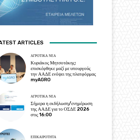
ATEST ARTICLES
ΑΓΡΟΤΙΚΆ ΝΈΑ
Κυριάκος Μητσοτάκης:
επισκέφθηκε μαζί με υπουργούς
την ΑΑΔΕ ενόψει της πλατφόρμας
myAGRO
ΑΓΡΟΤΙΚΆ ΝΈΑ
Σήμερα η εκδήλωση/ενημέρωση
της ΑΑΔΕ για το ΟΣΔΕ 2026
στις 16:00
ΕΠΙΚΑΙΡΌΤΗΤΑ