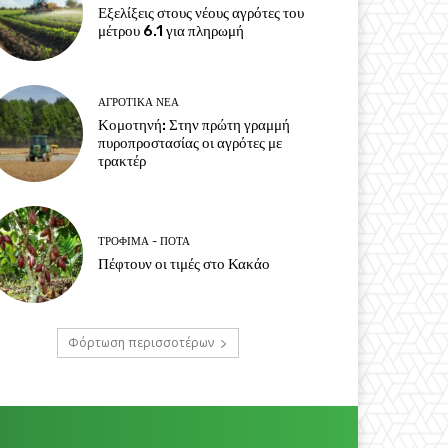
Εξελίξεις στους νέους αγρότες του
μέτρου 6.1 για πληρωμή
ΑΓΡΟΤΙΚΆ ΝΈΑ
Κομοτηνή: Στην πρώτη γραμμή
πυροπροστασίας οι αγρότες με
τρακτέρ
ΤΡΌΦΙΜΑ - ΠΟΤΆ
Πέφτουν οι τιμές στο Κακάο
Φόρτωση περισσοτέρων