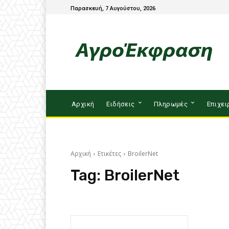
Παρασκευή, 7 Αυγούστου, 2026
Αρχική
Ειδήσεις
Πληρωμές
Επιχει
Αρχική
Ετικέτες
BroilerNet
Tag:
BroilerNet