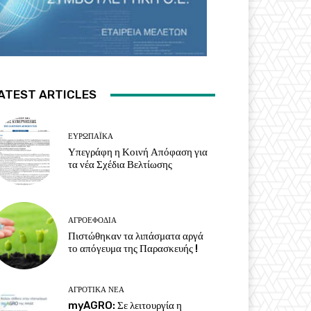
ATEST ARTICLES
ΕΥΡΩΠΑΪΚΆ
Υπεγράφη η Κοινή Απόφαση για
τα νέα Σχέδια Βελτίωσης
ΑΓΡΟΕΦΌΔΙΑ
Πιστώθηκαν τα λιπάσματα αργά
το απόγευμα της Παρασκευής !
ΑΓΡΟΤΙΚΆ ΝΈΑ
myAGRO: Σε λειτουργία η