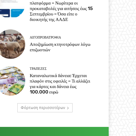
πλατφόρμα – Νωρίτερα οι
προκαταβολές για αιτήσεις έως 15
Σεπτεμβρίου – Όσα είπε ο
διοικητής της ΑΑΔΕ
ΑΙΓΟΠΡΟΒΑΤΡΟΦΊΑ
Αποζημίωση κτηνοτρόφων λόγω
επιζωοτιών
ΤΡΆΠΕΖΕΣ
Καταναλωτικά δάνεια: Έρχεται
πλαφόν στις οφειλές – Τι αλλάζει
για κάρτες και δάνεια έως
100.000 ευρώ
Φόρτωση περισσοτέρων