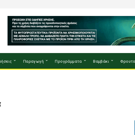
ρήσεις
Παραγωγή
Προγράμματα
Βαμβάκι
Φρουτο
α