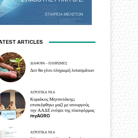
ATEST ARTICLES
ΔΙΆΦΟΡΑ - ΠΛΗΡΩΜΈΣ
Δεν θα γίνει πληρωμή λιπασμάτων
ΑΓΡΟΤΙΚΆ ΝΈΑ
Κυριάκος Μητσοτάκης:
επισκέφθηκε μαζί με υπουργούς
την ΑΑΔΕ ενόψει της πλατφόρμας
myAGRO
ΑΓΡΟΤΙΚΆ ΝΈΑ