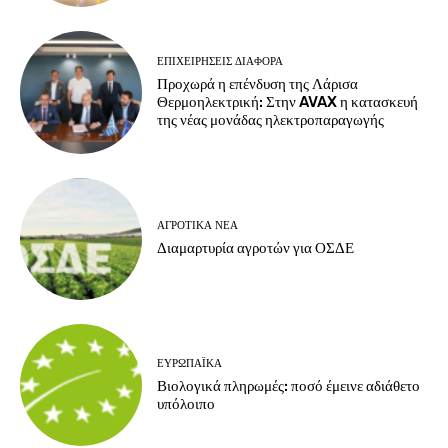
ΕΠΙΧΕΙΡΉΣΕΙΣ ΔΙΆΦΟΡΑ
Προχωρά η επένδυση της Λάρισα
Θερμοηλεκτρική: Στην AVAX η κατασκευή
της νέας μονάδας ηλεκτροπαραγωγής
ΑΓΡΟΤΙΚΆ ΝΈΑ
Διαμαρτυρία αγροτών για ΟΣΔΕ
ΕΥΡΩΠΑΪΚΆ
Βιολογικά πληρωμές: ποσό έμεινε αδιάθετο
υπόλοιπο