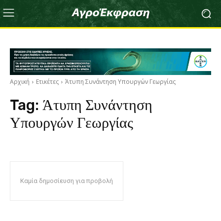
Αρχική
Ετικέτες
Άτυπη Συνάντηση Υπουργών Γεωργίας
Tag:
Άτυπη Συνάντηση
Υπουργών Γεωργίας
Καμία δημοσίευση για προβολή