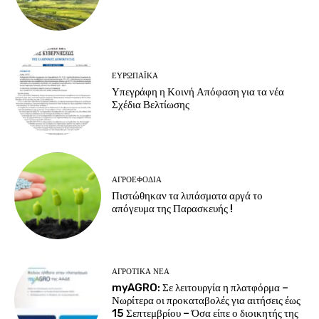
ΕΥΡΩΠΑΪΚΆ
Υπεγράφη η Κοινή Απόφαση για τα νέα
Σχέδια Βελτίωσης
ΑΓΡΟΕΦΌΔΙΑ
Πιστώθηκαν τα λιπάσματα αργά το
απόγευμα της Παρασκευής !
ΑΓΡΟΤΙΚΆ ΝΈΑ
myAGRO: Σε λειτουργία η πλατφόρμα –
Νωρίτερα οι προκαταβολές για αιτήσεις έως
15 Σεπτεμβρίου – Όσα είπε ο διοικητής της