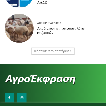
ΑΑΔΕ
ΑΙΓΟΠΡΟΒΑΤΡΟΦΊΑ
Αποζημίωση κτηνοτρόφων λόγω
επιζωοτιών
Φόρτωση περισσοτέρων