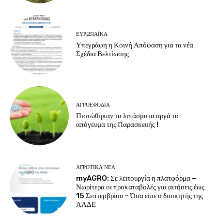
ΕΥΡΩΠΑΪΚΆ
Υπεγράφη η Κοινή Απόφαση για τα νέα
Σχέδια Βελτίωσης
ΑΓΡΟΕΦΌΔΙΑ
Πιστώθηκαν τα λιπάσματα αργά το
απόγευμα της Παρασκευής !
ΑΓΡΟΤΙΚΆ ΝΈΑ
myAGRO: Σε λειτουργία η πλατφόρμα –
Νωρίτερα οι προκαταβολές για αιτήσεις έως
15 Σεπτεμβρίου – Όσα είπε ο διοικητής της
ΑΑΔΕ