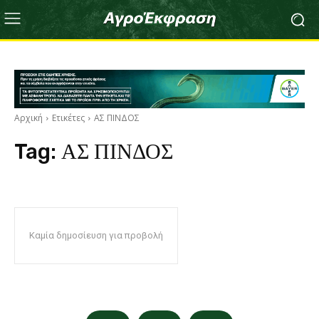
Αρχική
Ετικέτες
ΑΣ ΠΙΝΔΟΣ
Tag:
ΑΣ ΠΙΝΔΟΣ
Καμία δημοσίευση για προβολή