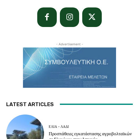
- Advertisement -
LATEST ARTICLES
ΕΛΙΆ - ΛΆΔΙ
Προσπάθειες εγκατάστασης αγροβολταϊκών