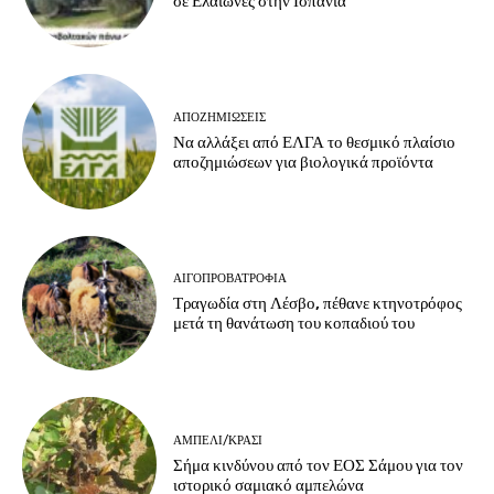
σε Ελαιώνες στην Ισπανία
ΑΠΟΖΗΜΙΏΣΕΙΣ
Να αλλάξει από ΕΛΓΑ το θεσμικό πλαίσιο
αποζημιώσεων για βιολογικά προϊόντα
ΑΙΓΟΠΡΟΒΑΤΡΟΦΊΑ
Τραγωδία στη Λέσβο, πέθανε κτηνοτρόφος
μετά τη θανάτωση του κοπαδιού του
ΑΜΠΈΛΙ/ΚΡΑΣΊ
Σήμα κινδύνου από τον ΕΟΣ Σάμου για τον
ιστορικό σαμιακό αμπελώνα