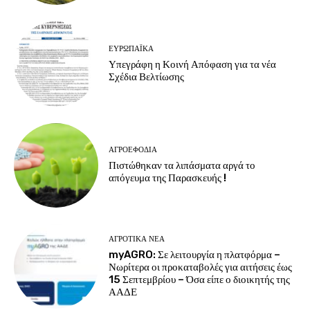
ΕΥΡΩΠΑΪΚΆ
Υπεγράφη η Κοινή Απόφαση για τα νέα
Σχέδια Βελτίωσης
ΑΓΡΟΕΦΌΔΙΑ
Πιστώθηκαν τα λιπάσματα αργά το
απόγευμα της Παρασκευής !
ΑΓΡΟΤΙΚΆ ΝΈΑ
myAGRO: Σε λειτουργία η πλατφόρμα –
Νωρίτερα οι προκαταβολές για αιτήσεις έως
15 Σεπτεμβρίου – Όσα είπε ο διοικητής της
ΑΑΔΕ