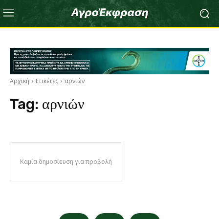
Αρχική
Ετικέτες
αρνιών
Tag:
αρνιών
Καμία δημοσίευση για προβολή