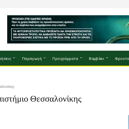
ρήσεις
Παραγωγή
Προγράμματα
Βαμβάκι
Φρουτο
αλονίκης
πιστήμιο Θεσσαλονίκης