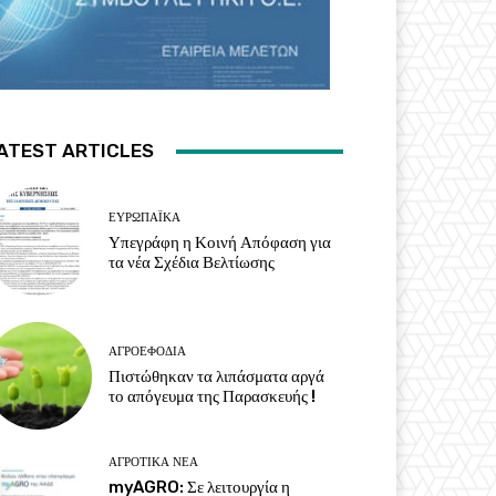
ATEST ARTICLES
ΕΥΡΩΠΑΪΚΆ
Υπεγράφη η Κοινή Απόφαση για
τα νέα Σχέδια Βελτίωσης
ΑΓΡΟΕΦΌΔΙΑ
Πιστώθηκαν τα λιπάσματα αργά
το απόγευμα της Παρασκευής !
ΑΓΡΟΤΙΚΆ ΝΈΑ
myAGRO: Σε λειτουργία η