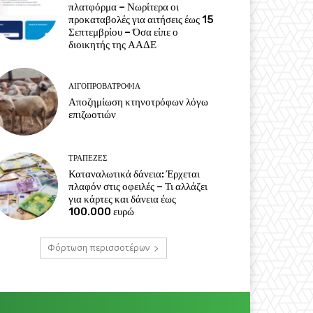
πλατφόρμα – Νωρίτερα οι
προκαταβολές για αιτήσεις έως 15
Σεπτεμβρίου – Όσα είπε ο
διοικητής της ΑΑΔΕ
ΑΙΓΟΠΡΟΒΑΤΡΟΦΊΑ
Αποζημίωση κτηνοτρόφων λόγω
επιζωοτιών
ΤΡΆΠΕΖΕΣ
Καταναλωτικά δάνεια: Έρχεται
πλαφόν στις οφειλές – Τι αλλάζει
για κάρτες και δάνεια έως
100.000 ευρώ
Φόρτωση περισσοτέρων