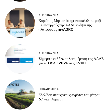
ΑΓΡΟΤΙΚΆ ΝΈΑ
Κυριάκος Μητσοτάκης: επισκέφθηκε μαζί
με υπουργούς την ΑΑΔΕ ενόψει της
πλατφόρμας myAGRO
ΑΓΡΟΤΙΚΆ ΝΈΑ
Σήμερα η εκδήλωση/ενημέρωση της ΑΑΔΕ
για το ΟΣΔΕ 2026 στις 16:00
ΕΠΙΚΑΙΡΌΤΗΤΑ
Εξελίξεις στους νέους αγρότες του μέτρου
6.1 για πληρωμή