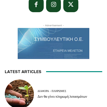
- Advertisement -
LATEST ARTICLES
ΔΙΆΦΟΡΑ - ΠΛΗΡΩΜΈΣ
Δεν θα γίνει πληρωμή λιπασμάτων